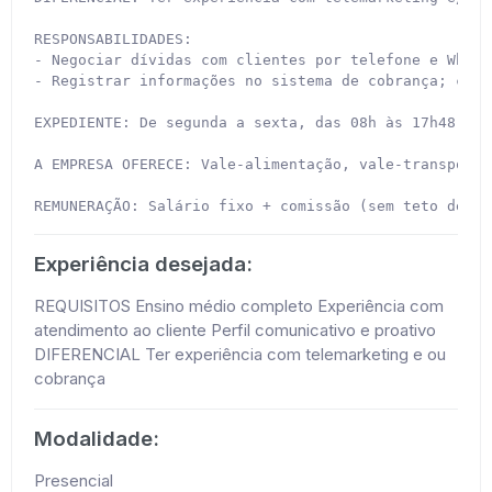
RESPONSABILIDADES:

- Negociar dívidas com clientes por telefone e Whats
- Registrar informações no sistema de cobrança; cont
EXPEDIENTE: De segunda a sexta, das 08h às 17h48 (co
A EMPRESA OFERECE: Vale-alimentação, vale-transporte
REMUNERAÇÃO: Salário fixo + comissão (sem teto de ga
Experiência desejada:
REQUISITOS Ensino médio completo Experiência com
atendimento ao cliente Perfil comunicativo e proativo
DIFERENCIAL Ter experiência com telemarketing e ou
cobrança
Modalidade:
Presencial