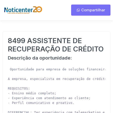
Compartilhar
8499 ASSISTENTE DE
RECUPERAÇÃO DE CRÉDITO
Descrição da oportunidade:
 Oportunidade para empresa de soluções financeiras, 
A empresa, especialista em recuperação de crédito, e
REQUISITOS:

- Ensino médio completo;

- Experiência com atendimento ao cliente;

- Perfil comunicativo e proativo.

DIFERENCIAL: Ter experiência com telemarketing e/ou 