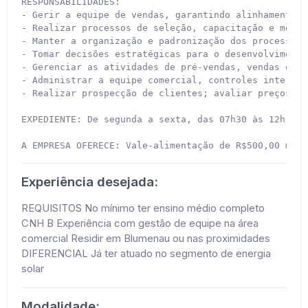
RESPONSABILIDADES:

- Gerir a equipe de vendas, garantindo alinhamento e
- Realizar processos de seleção, capacitação e motiv
- Manter a organização e padronização dos processos 
- Tomar decisões estratégicas para o desenvolvimento
- Gerenciar as atividades de pré-vendas, vendas e pó
- Administrar a equipe comercial, controles internos
- Realizar prospecção de clientes; avaliar preços, o
EXPEDIENTE: De segunda a sexta, das 07h30 às 12h e d
A EMPRESA OFERECE: Vale-alimentação de R$500,00 mens
Experiência desejada:
REQUISITOS No mínimo ter ensino médio completo
CNH B Experiência com gestão de equipe na área
comercial Residir em Blumenau ou nas proximidades
DIFERENCIAL Já ter atuado no segmento de energia
solar
Modalidade: