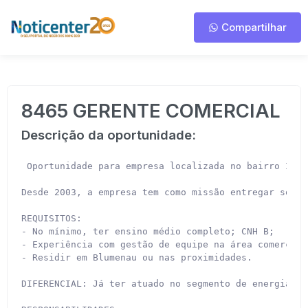
Compartilhar
8465 GERENTE COMERCIAL
Descrição da oportunidade:
 Oportunidade para empresa localizada no bairro Itou
Desde 2003, a empresa tem como missão entregar soluç
REQUISITOS:

- No mínimo, ter ensino médio completo; CNH B;

- Experiência com gestão de equipe na área comercial;
- Residir em Blumenau ou nas proximidades.

DIFERENCIAL: Já ter atuado no segmento de energia sol