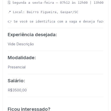
🗓 Segunda a sexta-feira – 07h12 às 12h00 | 13h00 às 
📍 Local: Bairro Figueira, Gaspar/SC

👉 Se você se identifica com a vaga e deseja fazer p
Experiência desejada:
Vide Descrição
Modalidade:
Presencial
Salário:
R$3500,00
Ficou interessado?