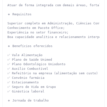
Atuar de forma integrada com demais áreas, fortalece
🔹 Requisitos

Superior completo em Administração, Ciências Contábe
Conhecimento em Pacote Office;

Experiência no setor financeiro;

Boa capacidade analítica e relacionamento interpessoa
🔹 Benefícios oferecidos

✅ Vale Alimentação

✅ Plano de Saúde Unimed

✅ Plano Odontológico Uniodonto

✅ Auxílio Combustível

✅ Refeitório na empresa (alimentação sem custo)

✅ Convênio farmácia

✅ Estacionamento

✅ Seguro de Vida em Grupo

✅ Ginástica laboral

🔹 Jornada de trabalho
