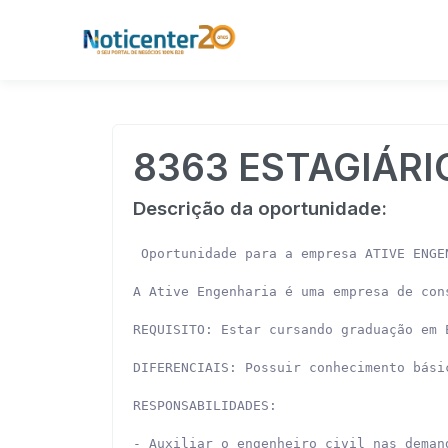
8363 ESTAGIÁRI
Descrição da oportunidade:
 Oportunidade para a empresa ATIVE ENGE
A Ative Engenharia é uma empresa de con
REQUISITO: Estar cursando graduação em E
DIFERENCIAIS: Possuir conhecimento básic
RESPONSABILIDADES:

- Auxiliar o engenheiro civil nas deman