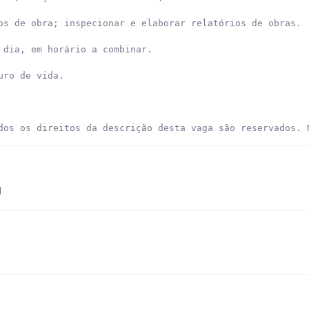
os de obra; inspecionar e elaborar relatórios de obras.

 dia, em horário a combinar.

ro de vida.

dos os direitos da descrição desta vaga são reservados. 
l