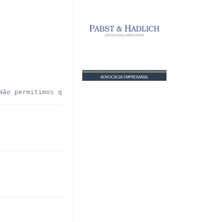
Não permitimos qualquer alteração e não autorizamos a re