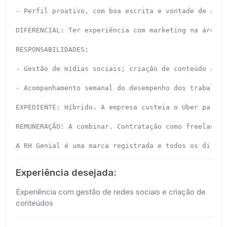
- Perfil proativo, com boa escrita e vontade de apre
DIFERENCIAL: Ter experiência com marketing na área tê
RESPONSABILIDADES:

- Gestão de mídias sociais; criação de conteúdo alin
- Acompanhamento semanal do desempenho dos trabalhos
EXPEDIENTE: Híbrido. A empresa custeia o Uber para o
REMUNERAÇÃO: A combinar. Contratação como freelancer
A RH Genial é uma marca registrada e todos os direit
Experiência desejada:
Experiência com gestão de redes sociais e criação de
conteúdos