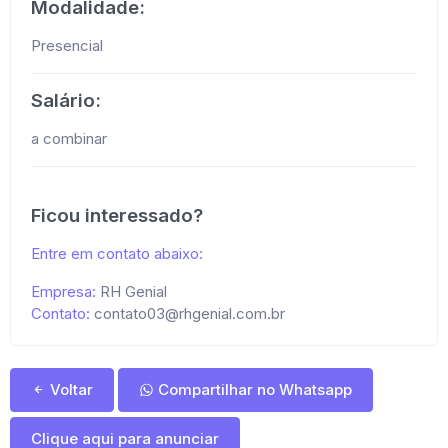
Modalidade:
Presencial
Salário:
a combinar
Ficou interessado?
Entre em contato abaixo:
Empresa:
RH Genial
Contato:
contato03@rhgenial.com.br
Voltar
Compartilhar no Whatsapp
Clique aqui para anunciar