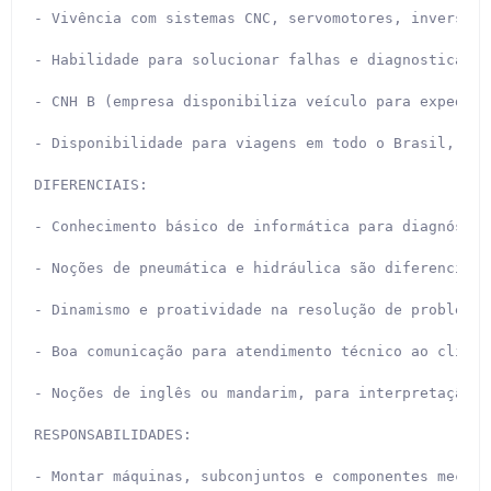
- Vivência com sistemas CNC, servomotores, inversore
- Habilidade para solucionar falhas e diagnosticar p
- CNH B (empresa disponibiliza veículo para expedien
- Disponibilidade para viagens em todo o Brasil, com
DIFERENCIAIS:

- Conhecimento básico de informática para diagnóstic
- Noções de pneumática e hidráulica são diferenciais.
- Dinamismo e proatividade na resolução de problemas.
- Boa comunicação para atendimento técnico ao cliente
- Noções de inglês ou mandarim, para interpretação d
RESPONSABILIDADES:

- Montar máquinas, subconjuntos e componentes mecânic