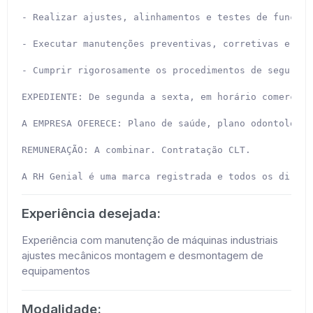
- Realizar ajustes, alinhamentos e testes de funciona
- Executar manutenções preventivas, corretivas e pre
- Cumprir rigorosamente os procedimentos de seguranç
EXPEDIENTE: De segunda a sexta, em horário comercial.
A EMPRESA OFERECE: Plano de saúde, plano odontológic
REMUNERAÇÃO: A combinar. Contratação CLT.

A RH Genial é uma marca registrada e todos os direit
Experiência desejada:
Experiência com manutenção de máquinas industriais
ajustes mecânicos montagem e desmontagem de
equipamentos
Modalidade: