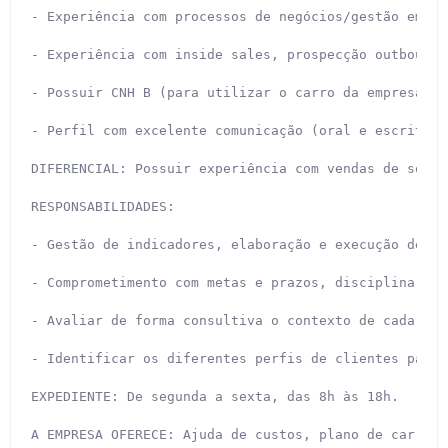
- Experiência com processos de negócios/gestão empre
- Experiência com inside sales, prospecção outbound 
- Possuir CNH B (para utilizar o carro da empresa); 
- Perfil com excelente comunicação (oral e escrita) 
DIFERENCIAL: Possuir experiência com vendas de softwa
RESPONSABILIDADES:

- Gestão de indicadores, elaboração e execução de pl
- Comprometimento com metas e prazos, disciplina e o
- Avaliar de forma consultiva o contexto de cada lea
- Identificar os diferentes perfis de clientes para 
EXPEDIENTE: De segunda a sexta, das 8h às 18h.

A EMPRESA OFERECE: Ajuda de custos, plano de carreir